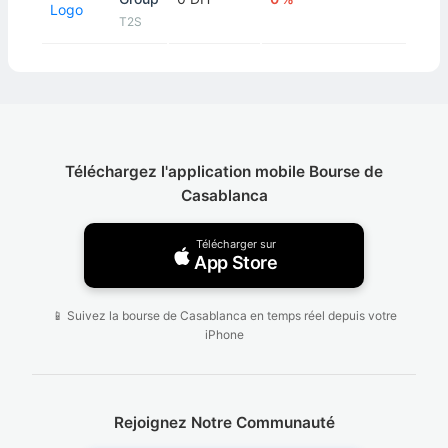
T2S
Téléchargez l'application mobile Bourse de
Casablanca
Télécharger sur
App Store
📱 Suivez la bourse de Casablanca en temps réel depuis votre
iPhone
Rejoignez Notre Communauté