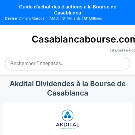
Guide d'achat des d'actions à la Bourse de
Casablanca
Devise
: Dirham Marocain (MAD) |
B
: Milliards |
M
: Millions
Casablancabourse.co
La Bourse Pou
Akdital Dividendes à la Bourse de
Casablanca