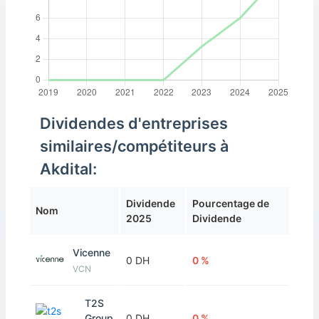
Dividendes d'entreprises
similaires/compétiteurs à
Akdital:
Dividende
Pourcentage de
Nom
2025
Dividende
Vicenne
0 DH
0 %
VCN
T2S
Group
0 DH
0 %