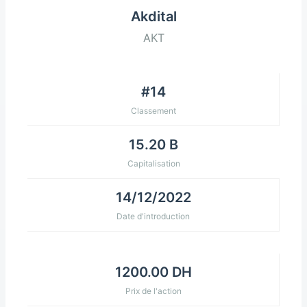
Akdital
AKT
#14
Classement
15.20 B
Capitalisation
14/12/2022
Date d'introduction
1200.00 DH
Prix de l'action