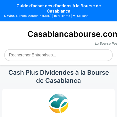
Guide d'achat des d'actions à la Bourse de
Casablanca
Devise
: Dirham Marocain (MAD) |
B
: Milliards |
M
: Millions
Casablancabourse.co
La Bourse Pou
Cash Plus Dividendes à la Bourse
de Casablanca