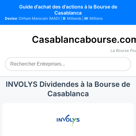
Guide d'achat des d'actions à la Bourse de
Casablanca
Devise
: Dirham Marocain (MAD) |
B
: Milliards |
M
: Millions
Casablancabourse.co
La Bourse Pou
INVOLYS Dividendes à la Bourse de
Casablanca