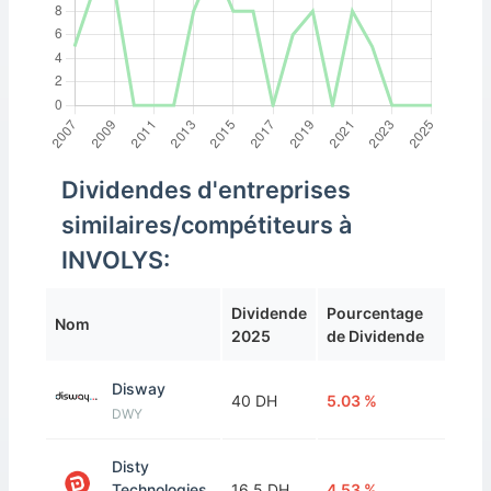
Dividendes d'entreprises
similaires/compétiteurs à
INVOLYS:
Dividende
Pourcentage
Nom
2025
de Dividende
Disway
40 DH
5.03 %
DWY
Disty
Technologies
16.5 DH
4.53 %