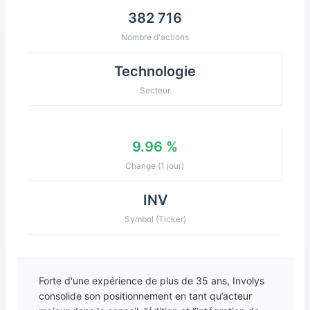
382 716
Nombre d'actions
Technologie
Secteur
9.96 %
Change (1 jour)
INV
Symbol (Ticker)
Forte d'une expérience de plus de 35 ans, Involys
consolide son positionnement en tant qu’acteur