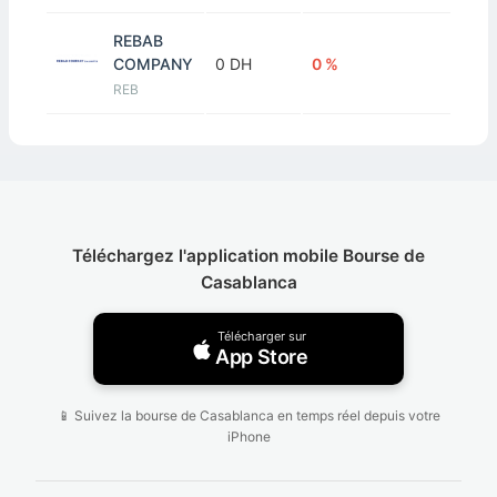
REBAB
COMPANY
0 DH
0 %
REB
Téléchargez l'application mobile Bourse de
Casablanca
Télécharger sur
App Store
📱 Suivez la bourse de Casablanca en temps réel depuis votre
iPhone