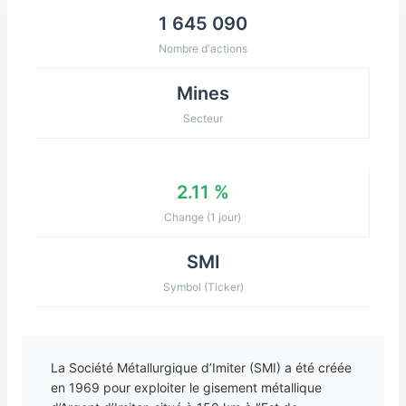
1 645 090
Nombre d'actions
Mines
Secteur
2.11 %
Change (1 jour)
SMI
Symbol (Ticker)
La Société Métallurgique d’Imiter (SMI) a été créée
en 1969 pour exploiter le gisement métallique