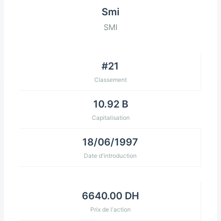
Smi
SMI
#21
Classement
10.92 B
Capitalisation
18/06/1997
Date d'introduction
6640.00 DH
Prix de l'action