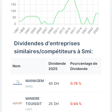
Dividendes d'entreprises
similaires/compétiteurs à Smi:
Dividende
Pourcentage de
Nom
2025
Dividende
MANAGEM
40 DH
0.76 %
MNG
MINIERE
TOUISSIT
25 DH
0.94 %
CMT