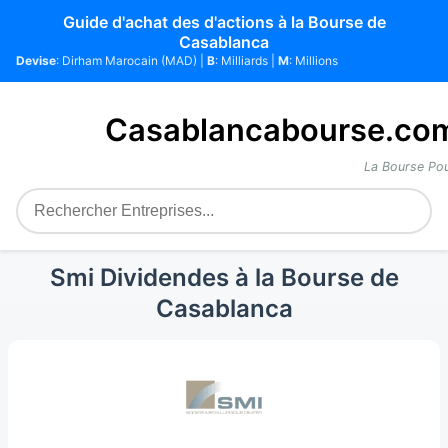
Guide d'achat des d'actions à la Bourse de
Casablanca
Devise
: Dirham Marocain (MAD) |
B
: Milliards |
M
: Millions
Casablancabourse.co
La Bourse Pou
Smi Dividendes à la Bourse de
Casablanca