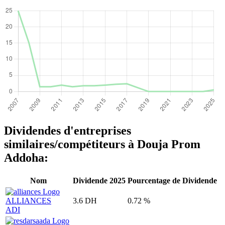
Dividendes d'entreprises
similaires/compétiteurs à Douja Prom
Addoha:
Nom
Dividende 2025
Pourcentage de Dividende
ALLIANCES
3.6 DH
0.72 %
ADI