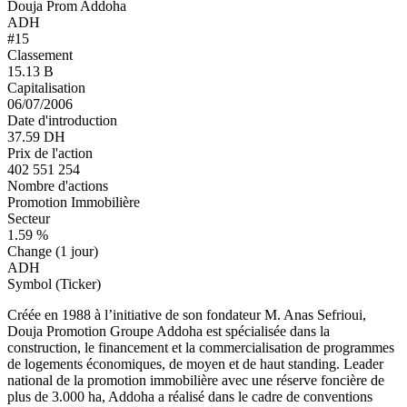
Douja Prom Addoha
ADH
#15
Classement
15.13 B
Capitalisation
06/07/2006
Date d'introduction
37.59 DH
Prix de l'action
402 551 254
Nombre d'actions
Promotion Immobilière
Secteur
1.59 %
Change (1 jour)
ADH
Symbol (Ticker)
Créée en 1988 à l’initiative de son fondateur M. Anas Sefrioui,
Douja Promotion Groupe Addoha est spécialisée dans la
construction, le financement et la commercialisation de programmes
de logements économiques, de moyen et de haut standing. Leader
national de la promotion immobilière avec une réserve foncière de
plus de 3.000 ha, Addoha a réalisé dans le cadre de conventions