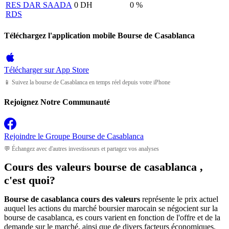
RES DAR SAADA
0 DH
0 %
RDS
Téléchargez l'application mobile Bourse de Casablanca
Télécharger sur
App Store
📱 Suivez la bourse de Casablanca en temps réel depuis votre iPhone
Rejoignez Notre Communauté
Rejoindre le Groupe
Bourse de Casablanca
💬 Échangez avec d'autres investisseurs et partagez vos analyses
Cours des valeurs bourse de casablanca ,
c'est quoi?
Bourse de casablanca cours des valeurs
représente le prix actuel
auquel les actions du marché boursier marocain se négocient sur la
bourse de casablanca, es cours varient en fonction de l'offre et de la
demande sur le marché, ainsi que de divers facteurs économiques,