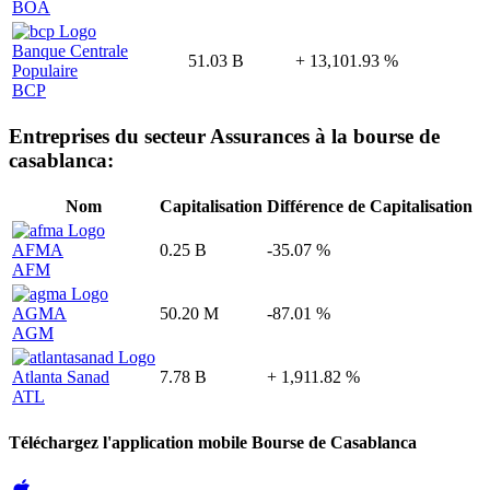
BOA
Banque Centrale
51.03 B
+ 13,101.93 %
Populaire
BCP
Entreprises du secteur
Assurances
à la bourse de
casablanca:
Nom
Capitalisation
Différence de Capitalisation
AFMA
0.25 B
-35.07 %
AFM
AGMA
50.20 M
-87.01 %
AGM
Atlanta Sanad
7.78 B
+ 1,911.82 %
ATL
Téléchargez l'application mobile Bourse de Casablanca