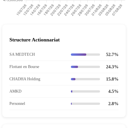
Structure Actionnariat
52.7%
SA MEDTECH
24.3%
Flottant en Bourse
15.8%
CHADHA Holding
4.5%
AMKD
2.8%
Personnel