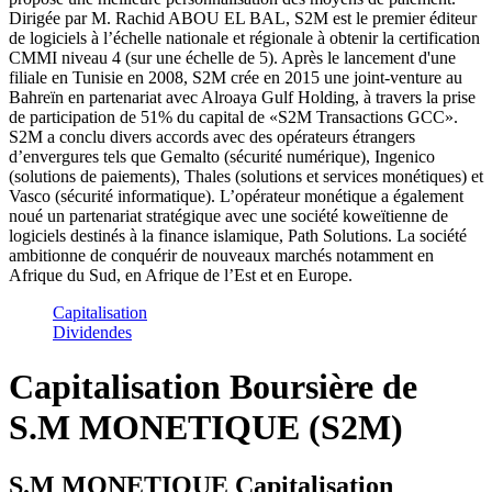
Dirigée par M. Rachid ABOU EL BAL, S2M est le premier éditeur
de logiciels à l’échelle nationale et régionale à obtenir la certification
CMMI niveau 4 (sur une échelle de 5). Après le lancement d'une
filiale en Tunisie en 2008, S2M crée en 2015 une joint-venture au
Bahreïn en partenariat avec Alroaya Gulf Holding, à travers la prise
de participation de 51% du capital de «S2M Transactions GCC».
S2M a conclu divers accords avec des opérateurs étrangers
d’envergures tels que Gemalto (sécurité numérique), Ingenico
(solutions de paiements), Thales (solutions et services monétiques) et
Vasco (sécurité informatique). L’opérateur monétique a également
noué un partenariat stratégique avec une société koweïtienne de
logiciels destinés à la finance islamique, Path Solutions. La société
ambitionne de conquérir de nouveaux marchés notamment en
Afrique du Sud, en Afrique de l’Est et en Europe.
Capitalisation
Dividendes
Capitalisation Boursière de
S.M MONETIQUE (S2M)
S.M MONETIQUE Capitalisation