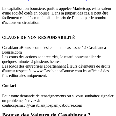
La capitalisation boursière, parfois appelée Marketcap, est la valeur
d'une société cotée en bourse. Dans la plupart des cas, il peut être
facilement calculé en multipliant le prix de l'action par le nombre
d'actions en circulation.
CLAUSE DE NON-RESPONSABILITÉ
CasablancaBourse.com n'est en aucun cas associé à Casablanca-
Bourse.com
Les cours des actions sont retardés, le retard pouvant aller de
quelques minutes à plusieurs heures.
Les logos des entreprises appartiennent à leurs détenteurs de droits
d'auteur respectifs. www.CasablancaBourse.com les affiche à des
fins éditoriales uniquement.
Contact
Pour toute demande de renseignements ou si vous souhaitez signaler
un problème, écrivez à:
cont
nospam
act@casablan
(nospam)
cabourse.com
Bourse des Valeurs de Casablanca ?