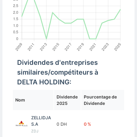
Dividendes d'entreprises
similaires/compétiteurs à
DELTA HOLDING:
Dividende
Pourcentage de
Nom
2025
Dividende
ZELLIDJA
S.A
0 DH
0 %
ZDJ