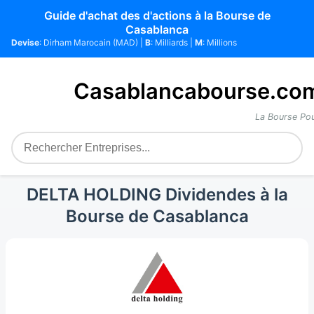
Guide d'achat des d'actions à la Bourse de
Casablanca
Devise
: Dirham Marocain (MAD) |
B
: Milliards |
M
: Millions
Casablancabourse.co
La Bourse Pou
DELTA HOLDING Dividendes à la
Bourse de Casablanca