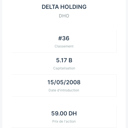
DELTA HOLDING
DHO
#36
Classement
5.17 B
Capitalisation
15/05/2008
Date d'introduction
59.00 DH
Prix de l'action