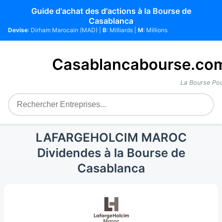
Guide d'achat des d'actions à la Bourse de
Casablanca
Devise
: Dirham Marocain (MAD) |
B
: Milliards |
M
: Millions
Casablancabourse.co
La Bourse Pou
LAFARGEHOLCIM MAROC
Dividendes à la Bourse de
Casablanca