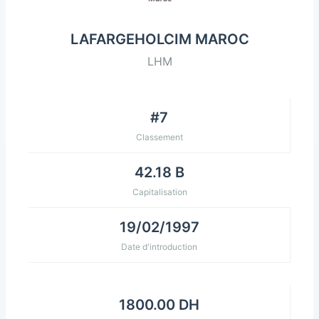
LAFARGEHOLCIM MAROC
LHM
#7
Classement
42.18 B
Capitalisation
19/02/1997
Date d'introduction
1800.00 DH