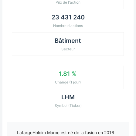
Prix de l'action
23 431 240
Nombre d'actions
Bâtiment
Secteur
1.81 %
Change (1 jour)
LHM
Symbol (Ticker)
LafargeHolcim Maroc est né de la fusion en 2016