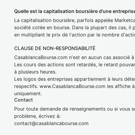
Quelle est la capitalisation boursière d'une entrepris
La capitalisation boursière, parfois appelée Marketca
société cotée en bourse. Dans la plupart des cas, il 
en multipliant le prix de l'action par le nombre d'acti
CLAUSE DE NON-RESPONSABILITÉ
CasablancaBourse.com n'est en aucun cas associé 
Les cours des actions sont retardés, le retard pouva
à plusieurs heures.
Les logos des entreprises appartiennent à leurs déte
respectifs. www.CasablancaBourse.com les affiche à 
uniquement.
Contact
Pour toute demande de renseignements ou si vous so
problème, écrivez à:
cont
act@casablan
cabourse.com