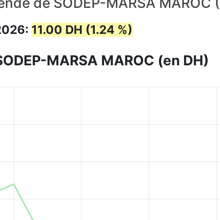
dende de SODEP-MARSA MAROC 
2026:
11.00 DH (1.24 %)
de SODEP-MARSA MAROC (en DH)