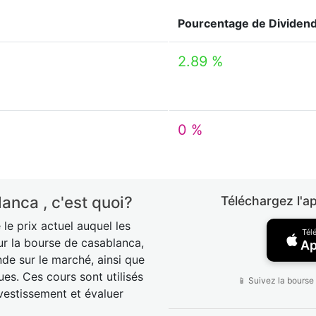
Pourcentage de Dividen
2.89 %
0 %
anca , c'est quoi?
Téléchargez l'a
le prix actuel auquel les
Tél
r la bourse de casablanca,
Ap
nde sur le marché, ainsi que
ues. Ces cours sont utilisés
📱 Suivez la bourse
nvestissement et évaluer