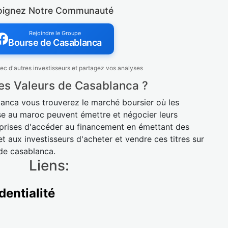
oignez Notre Communauté
Rejoindre le Groupe
Bourse de Casablanca
c d'autres investisseurs et partagez vos analyses
es Valeurs de Casablanca ?
lanca vous trouverez le marché boursier où les
se au maroc peuvent émettre et négocier leurs
reprises d'accéder au financement en émettant des
t aux investisseurs d'acheter et vendre ces titres sur
 de casablanca.
Liens:
dentialité