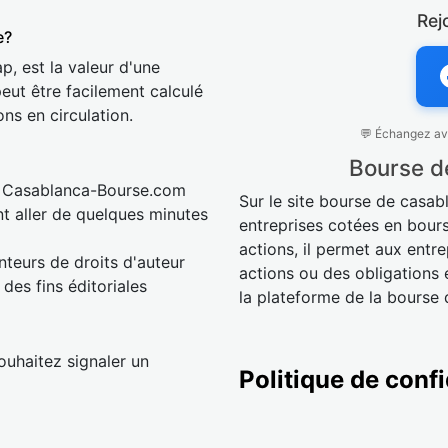
Rej
e?
p, est la valeur d'une
peut être facilement calculé
ons en circulation.
💬 Échangez ave
Bourse d
à Casablanca-Bourse.com
Sur le site bourse de casab
nt aller de quelques minutes
entreprises cotées en bour
actions, il permet aux ent
nteurs de droits d'auteur
actions ou des obligations e
des fins éditoriales
la plateforme de la bourse
uhaitez signaler un
Politique de confi