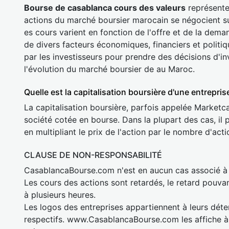
Bourse de casablanca cours des valeurs
représente 
actions du marché boursier marocain se négocient su
es cours varient en fonction de l'offre et de la dema
de divers facteurs économiques, financiers et politiq
par les investisseurs pour prendre des décisions d'i
l'évolution du marché boursier de au Maroc.
Quelle est la capitalisation boursière d'une entrepris
La capitalisation boursière, parfois appelée Marketca
société cotée en bourse. Dans la plupart des cas, il 
en multipliant le prix de l'action par le nombre d'acti
CLAUSE DE NON-RESPONSABILITÉ
CasablancaBourse.com n'est en aucun cas associé 
Les cours des actions sont retardés, le retard pouva
à plusieurs heures.
Les logos des entreprises appartiennent à leurs déte
respectifs. www.CasablancaBourse.com les affiche à 