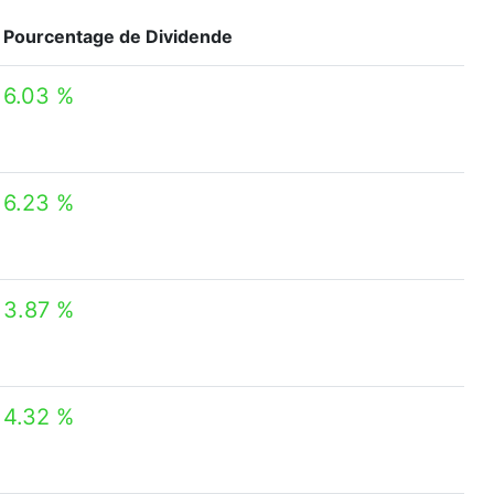
Pourcentage de Dividende
6.03 %
6.23 %
3.87 %
4.32 %