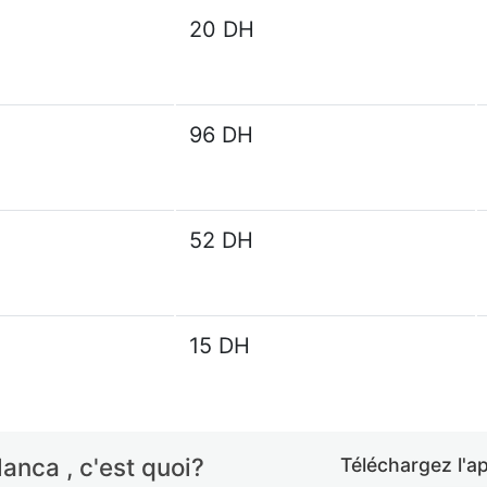
20 DH
96 DH
52 DH
15 DH
anca , c'est quoi?
Téléchargez l'a