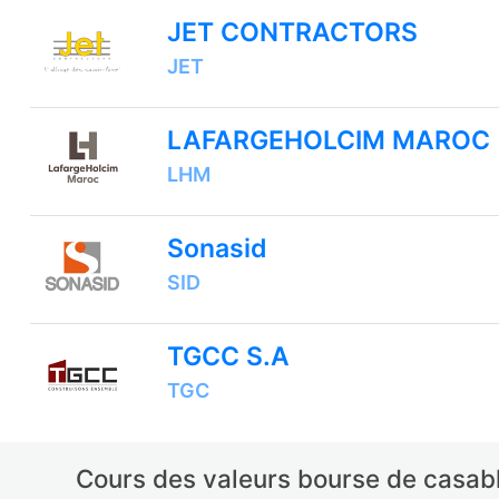
JET CONTRACTORS
JET
LAFARGEHOLCIM MAROC
LHM
Sonasid
SID
TGCC S.A
TGC
Cours des valeurs bourse de casabl