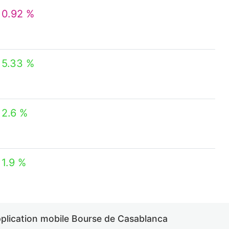
0.92 %
5.33 %
2.6 %
1.9 %
pplication mobile Bourse de Casablanca