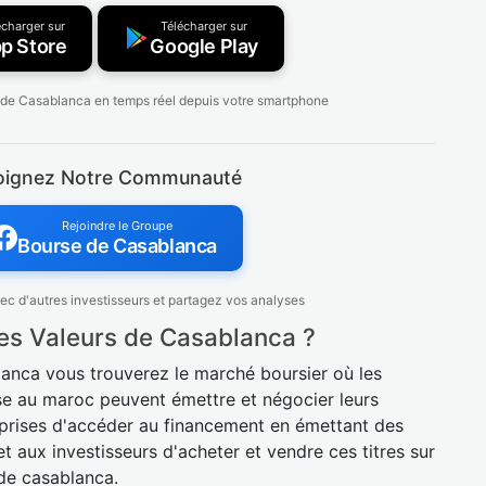
écharger sur
Télécharger sur
p Store
Google Play
 de Casablanca en temps réel depuis votre smartphone
oignez Notre Communauté
Rejoindre le Groupe
Bourse de Casablanca
c d'autres investisseurs et partagez vos analyses
es Valeurs de Casablanca ?
lanca vous trouverez le marché boursier où les
se au maroc peuvent émettre et négocier leurs
reprises d'accéder au financement en émettant des
t aux investisseurs d'acheter et vendre ces titres sur
 de casablanca.